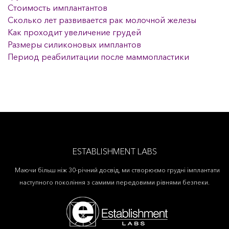
Стоимость имплантантов
Сколько лет развивается рак молочной железы
Как проходит увеличение грудей
Размеры силиконовых имплантов
Период реабилитации после маммопластики
ESTABLISHMENT LABS
Маючи більш ніж 30-річний досвід, ми створюємо грудні імплантати
наступного покоління з самими передовими рівнями безпеки.