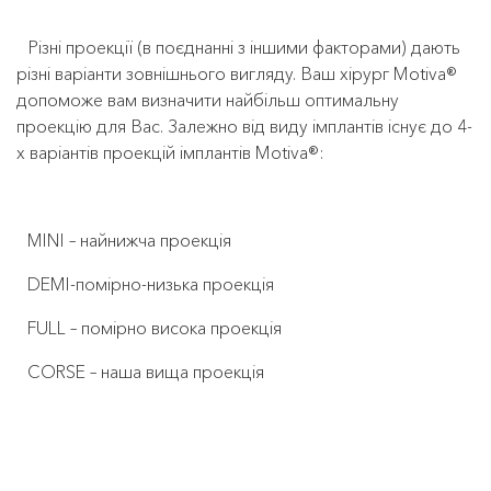
Різні проекції (в поєднанні з іншими факторами) дають
різні варіанти зовнішнього вигляду. Ваш хірург Motiva®
допоможе вам визначити найбільш оптимальну
проекцію для Вас. Залежно від виду імплантів існує до 4-
х варіантів проекцій імплантів Motiva®:
MINI – найнижча проекція
DEMI-помірно-низька проекція
FULL – помірно висока проекція
CORSE – наша вища проекція