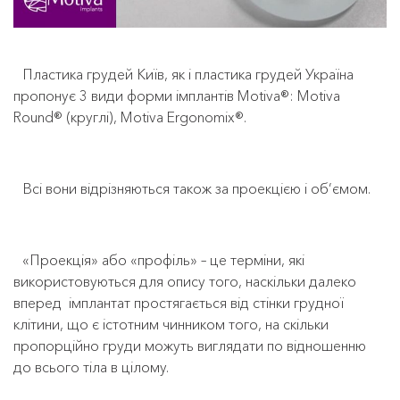
Пластика грудей Київ, як і пластика грудей Україна
пропонує 3 види форми імплантів Motiva®: Motiva
Round® (круглі), Motiva Ergonomix®.
Всі вони відрізняються також за проекцією і об’ємом.
«Проекція» або «профіль» – це терміни, які
використовуються для опису того, наскільки далеко
вперед
імплантат простягається від стінки грудної
клітини, що є істотним чинником того, на скільки
пропорційно груди можуть виглядати по відношенню
до всього тіла в цілому.