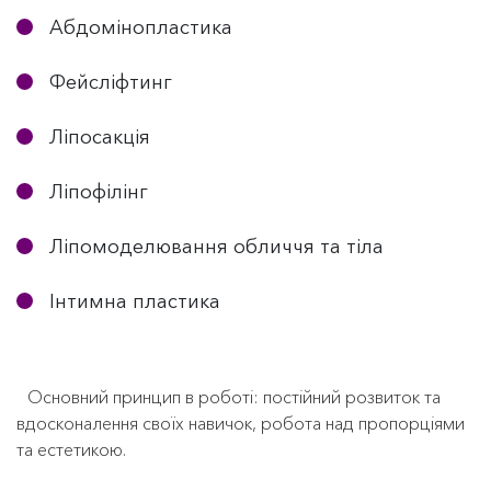
Абдомінопластика
Фейсліфтинг
Ліпосакція
Ліпофілінг
Ліпомоделювання обличчя та тіла
Інтимна пластика
Основний принцип в роботі: постійний розвиток та
вдосконалення своїх навичок, робота над пропорціями
та естетикою.