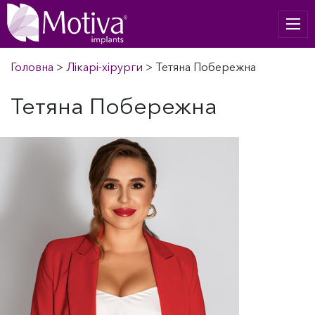
Головна
>
Лікарі-хірурги
>
Тетяна Побережна
Тетяна Побережна