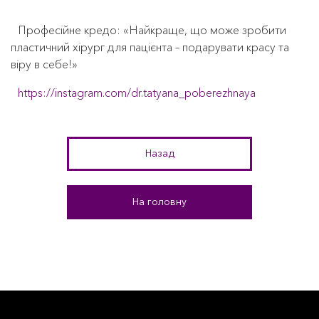
Професійне кредо: «Найкраще, що може зробити
пластичний хірург для пацієнта – подарувати красу та
віру в себе!»
https://instagram.com/dr.tatyana_poberezhnaya
Назад
На головну