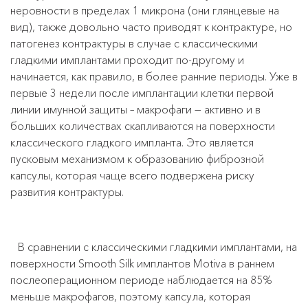
неровности в пределах 1 микрона (они глянцевые на
вид), также довольно часто приводят к контрактуре, но
патогенез контрактуры в случае с классическими
гладкими имплантами проходит по-другому и
начинается, как правило, в более ранние периоды. Уже в
первые 3 недели после имплантации клетки первой
линии имунной защиты – макрофаги — активно и в
больших количествах скапливаются на поверхности
классического гладкого импланта. Это является
пусковым механизмом к образованию фиброзной
капсулы, которая чаще всего подвержена риску
развития контрактуры.
В сравнении с классическими гладкими имплантами, на
поверхности Smooth Silk имплантов Motiva в раннем
послеоперационном периоде наблюдается на 85%
меньше макрофагов, поэтому капсула, которая