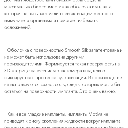
максимально биосовместимая оболочка импланта,
которая не вызывает излишней активации местного
иммунитета организма и помогает избежать
осложнений.
Оболочка с поверхностью Smooth Silk запатентована и
не может быть использована другими
производителями. Формируется такая поверхность на
3D матрице нанесением эластомера и надежно
фиксируется в процессе вулканизации. В производстве
не используются сахар, соль, следы которых могли бы
остаться на поверхности импланта. Это очень важно.
Как и все гладкие импланты, импланты Motiva не
приводят к риску скопления жидкости вокруг импланта
(сером) в отдаленных периодах после операции (более