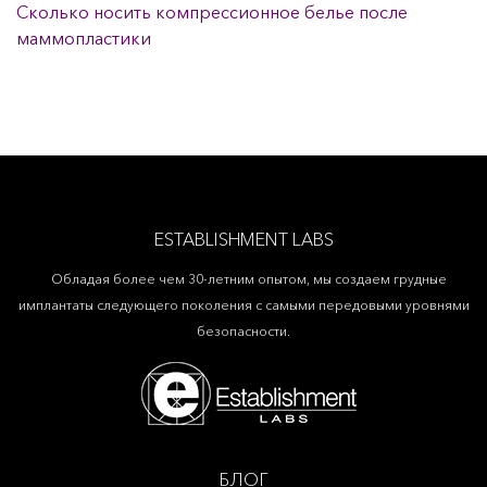
Сколько носить компрессионное белье после
маммопластики
ESTABLISHMENT LABS
Обладая более чем 30-летним опытом, мы создаем грудные
имплантаты следующего поколения с самыми передовыми уровнями
безопасности.
БЛОГ