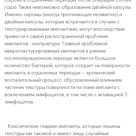
года). Также невозможно образование двойной капсулы.
Именно серомы (иногда протекающие незаметно) и
двойные капсулы, которые встречаются в случаях с
текстурированными имплантами, могут впоследствии
привести к самой распостраненной проблеме
имплантов – контрактуре. Главной проблемой
микротекстурированных имплантов в раннем
послеоперационном периоде является большое
количество бактерий, которое оседает на поверхности
импланта, в отдаленных периодах — хронический
воспалительный процесс, обусловленный влиянием
частичек текстуры поверхности на ткани импланта с
вовлечением лимфоцитов, в том числе с активацией Т-
лимфоцитов.
Классические гладкие импланты, которые лишены
текстуры как таковой и имеют лишь случайные