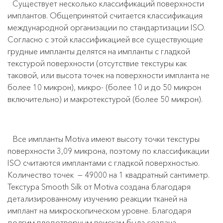
Существует несколько классификаций поверхности
имплантов. Общепринятой считается классификация
международной организации по стандартизации ISO.
Согласно с этой классификацией все существующие
грудные импланты делятся на импланты с гладкой
текстурой поверхности (отсутствие текстуры как
таковой, или высота точек на поверхности импланта не
более 10 микрон), микро- (более 10 и до 50 микрон
включительно) и макротекстурой (более 50 микрон).
Все импланты Motiva имеют высоту точки текстуры
поверхности 3,09 микрона, поэтому по классификации
ISO считаются имплантами с гладкой поверхностью.
Количество точек
— 49000 на 1 квадратный сантиметр.
Текстура Smooth Silk от Motiva создана благодаря
детализированному изучению реакции тканей на
имплант на микроскопическом уровне. Благодаря
долгим плодотворным поискам была создана