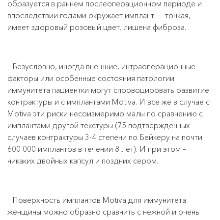
образуется в раннем послеоперационном периоде и
впоследствии годами окружает имплант —
тонкая,
имеет здоровый розовый цвет, лишена фиброза.
Безусловно, иногда внешние, интраоперационные
факторы или особенные состояния патологии
иммунитета пациентки могут спровоцировать развитие
контрактуры и с имплантами Motiva. И все же в случае с
Motiva эти риски несоизмеримо малы по сравнению с
имплантами другой текстуры (75 подтвержденных
случаев контрактуры 3-4 степени по Бейкеру на почти
600 000 имплантов в течении 8 лет). И при этом –
никаких двойных капсул и поздних сером.
Поверхность имплантов Motiva для иммунитета
женщины можно образно сравнить с нежной и очень