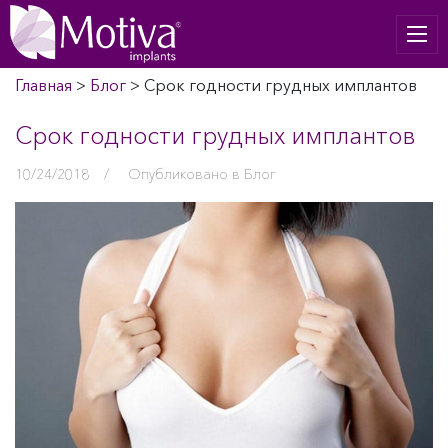
Главная
>
Блог
>
Срок годности грудных имплантов
Срок годности грудных имплантов
10/24/2018
/
Опубликовано в
Блог