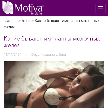
Главная
>
Блог
>
Какие бывают импланты молочных
желез
Какие бывают импланты молочных
желез
01/11/2020
/
Опубликовано в
Блог