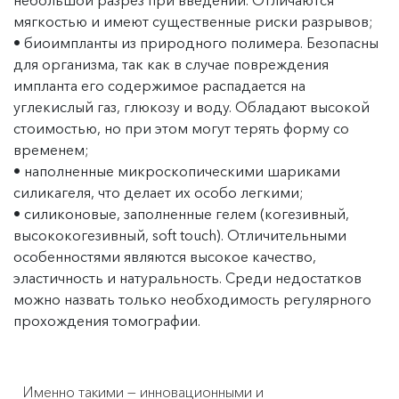
небольшой разрез при введении. Отличаются
мягкостью и имеют существенные риски разрывов;
биоимпланты из природного полимера. Безопасны
для организма, так как в случае повреждения
импланта его содержимое распадается на
углекислый газ, глюкозу и воду. Обладают высокой
стоимостью, но при этом могут терять форму со
временем;
наполненные микроскопическими шариками
силикагеля, что делает их особо легкими;
силиконовые, заполненные гелем (когезивный,
высококогезивный, soft touch). Отличительными
особенностями являются высокое качество,
эластичность и натуральность. Среди недостатков
можно назвать только необходимость регулярного
прохождения томографии.
Именно такими — инновационными и