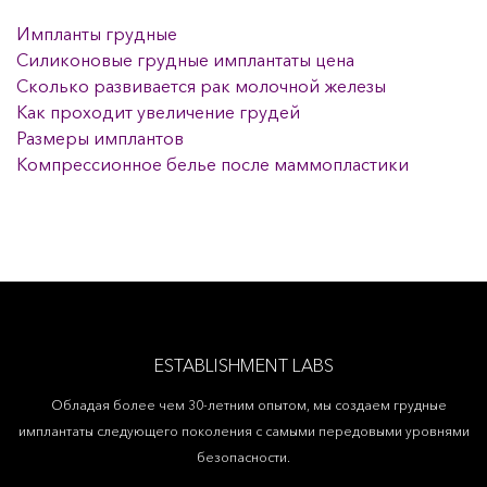
Импланты грудные
Силиконовые грудные имплантаты цена
Сколько развивается рак молочной железы
Как проходит увеличение грудей
Размеры имплантов
Компрессионное белье после маммопластики
ESTABLISHMENT LABS
Обладая более чем 30-летним опытом, мы создаем грудные
имплантаты следующего поколения с самыми передовыми уровнями
безопасности.