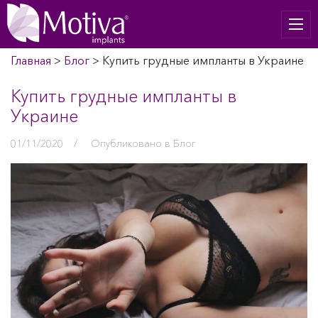
Главная
>
Блог
>
Купить грудные импланты в Украине
Купить грудные импланты в
Украине
01/11/2020
/
Опубликовано в
Блог